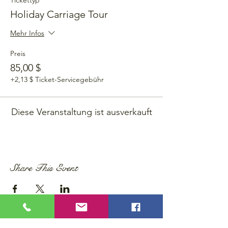
Tickettyp
Holiday Carriage Tour
Mehr Infos
Preis
85,00 $
+2,13 $ Ticket-Servicegebühr
Diese Veranstaltung ist ausverkauft
Share This Event