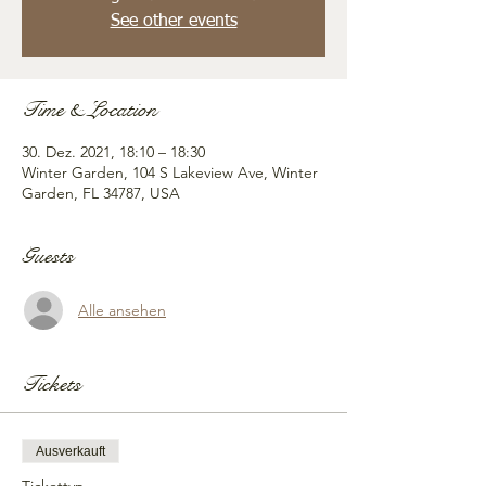
See other events
Time & Location
30. Dez. 2021, 18:10 – 18:30
Winter Garden, 104 S Lakeview Ave, Winter
Garden, FL 34787, USA
Guests
Alle ansehen
Tickets
Ausverkauft