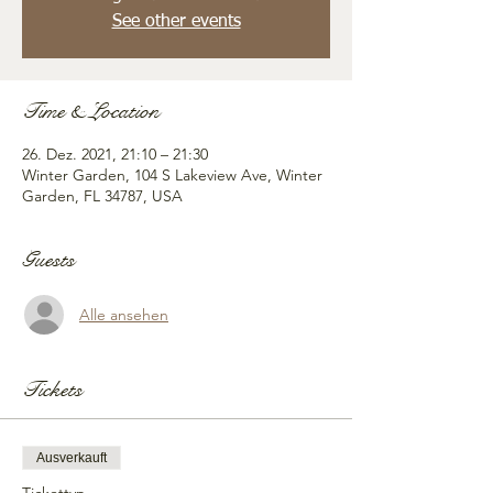
See other events
Time & Location
26. Dez. 2021, 21:10 – 21:30
Winter Garden, 104 S Lakeview Ave, Winter
Garden, FL 34787, USA
Guests
Alle ansehen
Tickets
Ausverkauft