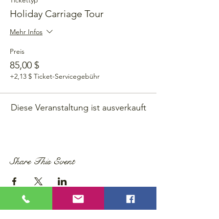
Tickettyp
Holiday Carriage Tour
Mehr Infos
Preis
85,00 $
+2,13 $ Ticket-Servicegebühr
Diese Veranstaltung ist ausverkauft
Share This Event