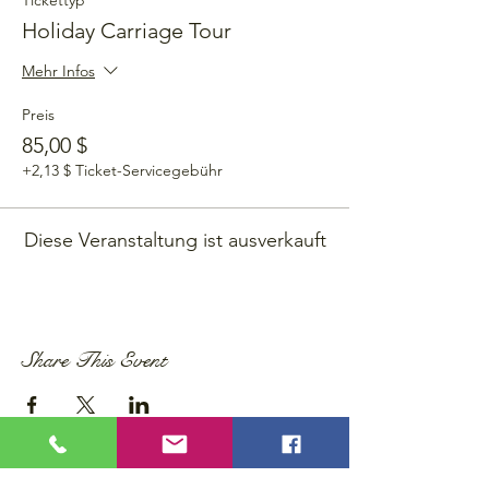
Tickettyp
Holiday Carriage Tour
Mehr Infos
Preis
85,00 $
+2,13 $ Ticket-Servicegebühr
Diese Veranstaltung ist ausverkauft
Share This Event