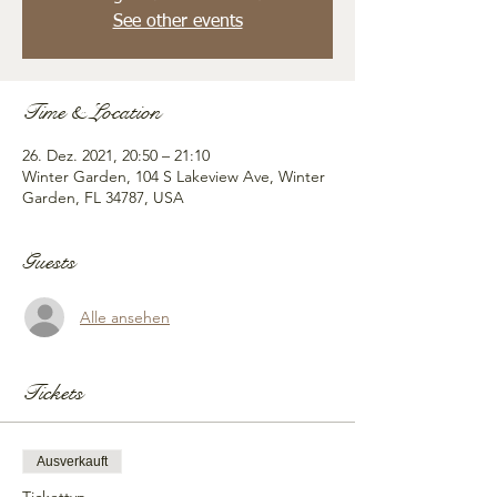
See other events
Time & Location
26. Dez. 2021, 20:50 – 21:10
Winter Garden, 104 S Lakeview Ave, Winter
Garden, FL 34787, USA
Guests
Alle ansehen
Tickets
Ausverkauft