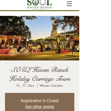
SOUL Haven Ranch
Holiday Carriage Tours
Fr., 17. Dez.
  |  
Winter Garden
Registration is Closed
See other events