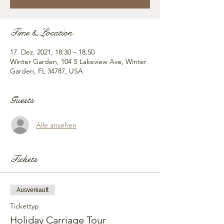
Time & Location
17. Dez. 2021, 18:30 – 18:50
Winter Garden, 104 S Lakeview Ave, Winter
Garden, FL 34787, USA
Guests
Alle ansehen
Tickets
Ausverkauft
Tickettyp
Holiday Carriage Tour